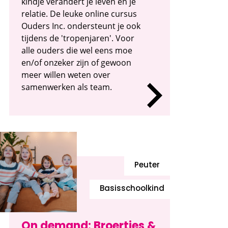
kindje verandert je leven én je
relatie. De leuke online cursus
Ouders Inc. ondersteunt je ook
tijdens de 'tropenjaren'. Voor
alle ouders die wel eens moe
en/of onzeker zijn of gewoon
meer willen weten over
samenwerken als team.
Peuter
Basisschoolkind
On demand: Broertjes &