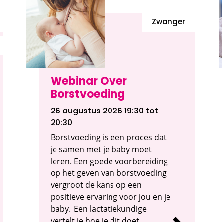
Zwanger
Webinar Over
Borstvoeding
26 augustus 2026 19:30
tot
20:30
Borstvoeding is een proces dat
je samen met je baby moet
leren. Een goede voorbereiding
op het geven van borstvoeding
vergroot de kans op een
positieve ervaring voor jou en je
baby. Een lactatiekundige
vertelt je hoe je dit doet.