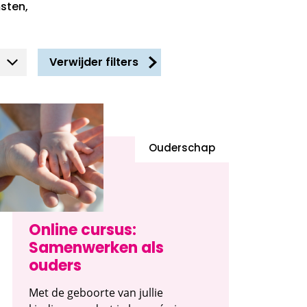
sten,
Verwijder filters
Ouderschap
Online cursus:
Samenwerken als
ouders
Met de geboorte van jullie