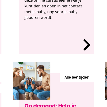
deze online cursus leer je wat je
kunt zien en doen in het contact
met je baby, nog voor je baby
geboren wordt.
Alle leeftijden
On demand: Help je