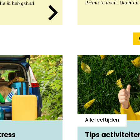
Prima te doen. Dachten
die ik heb gehad
Alle leeftijden
tress
Tips activiteit