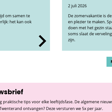
2 juli 2026
tijd om samen te
De zomervakantie is de
rlijk: het kan ook
en plezier te maken. Sp
doen met het gezin sta
soms slaat de verveling
zijn.
wsbrief
g praktische tips voor elke leeftijdsfase. De algemene nieuwsb
 Twenterand ontvangen? Deze versturen we 5x per jaar.