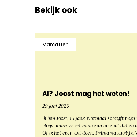
Bekijk ook
MamaTien
AI? Joost mag het weten!
29 juni 2026
Ik ben Joost, 16 jaar. Normaal schrijft mij
blogs, maar ze zit in de zon en zegt dat ze 
Of ik het even wil doen. Prima natuurlijk