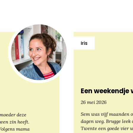
Iris
Een weekendje 
26 mei 2026
Sem was vijf maanden o
n moeder deze
dagen weg. Brugge leek 
geen zin heeft.
Twente een goede vier uu
. Volgens mama