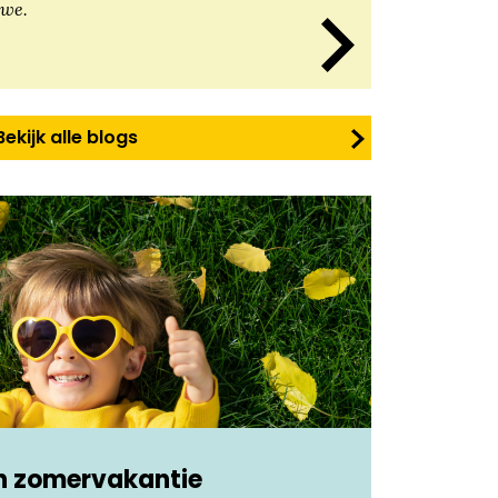
 we.
Bekijk alle blogs
en zomervakantie