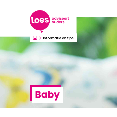
Ga direct naar inhoud
Informatie en tips
Baby