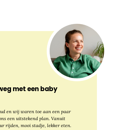
weg met een baby
ud en wij waren toe aan een paar
ons een uitstekend plan. Vanuit
r rijden, mooi stadje, lekker eten.