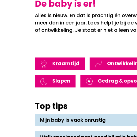
De baby is er!
Alles is nieuw. En dat is prachtig én over
meer dan in een jaar. Loes helpt je bij de
of ontwikkeling. Je staat er niet alleen vo
Kraamtijd
Ontwikkeli
Slapen
Gedrag & opv
Top tips
Mijn baby is vaak onrustig