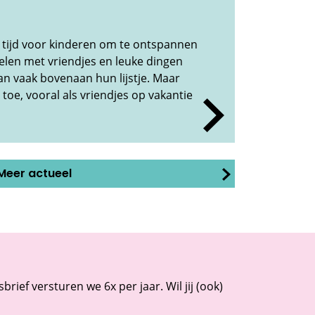
 tijd voor kinderen om te ontspannen
elen met vriendjes en leuke dingen
an vaak bovenaan hun lijstje. Maar
 toe, vooral als vriendjes op vakantie
Meer actueel
rief versturen we 6x per jaar. Wil jij (ook)