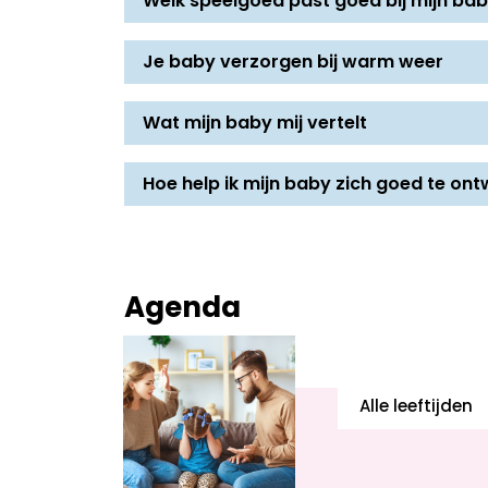
Welk speelgoed past goed bij mijn b
Je baby verzorgen bij warm weer
Wat mijn baby mij vertelt
Hoe help ik mijn baby zich goed te ont
Agenda
Alle leeftijden