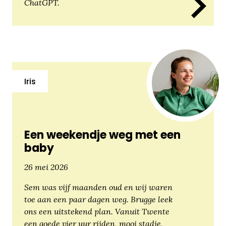
ChatGPT.
Iris
Een weekendje weg met een
baby
26 mei 2026
Sem was vijf maanden oud en wij waren
toe aan een paar dagen weg. Brugge leek
ons een uitstekend plan. Vanuit Twente
een goede vier uur rijden, mooi stadje,