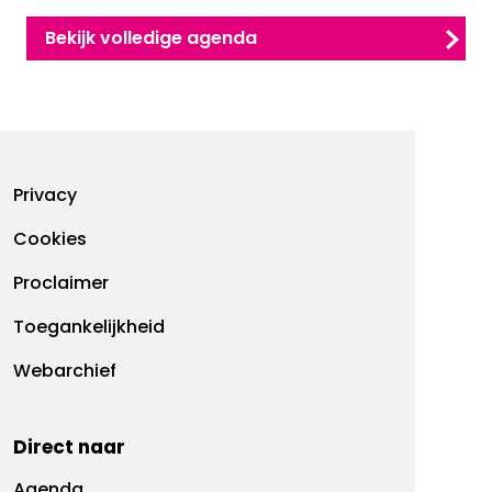
Bekijk volledige agenda
Footermenu
Privacy
Cookies
Proclaimer
Toegankelijkheid
Webarchief
Direct naar
Agenda