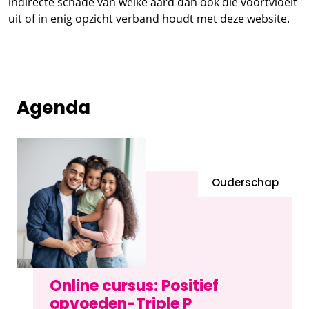
indirecte schade van welke aard dan ook die voortvloeit
uit of in enig opzicht verband houdt met deze website.
Agenda
Ouderschap
Online cursus: Positief
opvoeden-Triple P