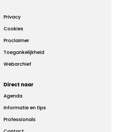
Footermenu
Privacy
Cookies
Proclaimer
Toegankelijkheid
Webarchief
Direct naar
Agenda
Informatie en tips
Professionals
Contact