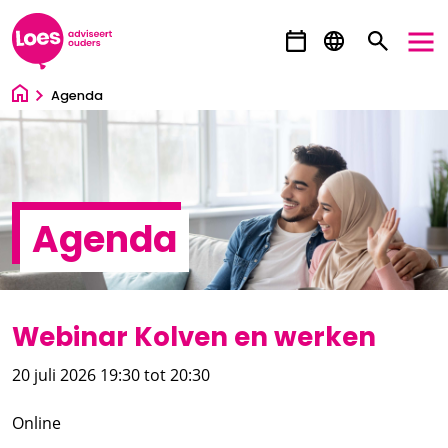
Ga direct naar inhoud
Agenda
Agenda
Webinar Kolven en werken
20 juli 2026 19:30
tot 20:30
Online