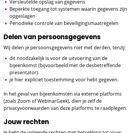
Versleutelde opslag van gegevens
Beperkte toegang tot systemen waarin gegevens zijn
opgeslagen
Periodieke controle van beveiligingsmaatregelen
Delen van persoonsgegevens
Wij delen je persoonsgegevens niet met derden, tenzij:
dit noodzakelijk is voor de uitvoering van de
bijeenkomst (bijvoorbeeld met de desbetreffende
presentator).
je hier expliciet toestemming voor hebt gegeven.
In het geval van bijeenkomsten via externe platforms
(zoals Zoom of WebinarGeek), dien je zelf de
privacyvoorwaarden van deze platforms te raadplegen.
Jouw rechten
Je hebt de volgende rechten met betrekking tot jouw