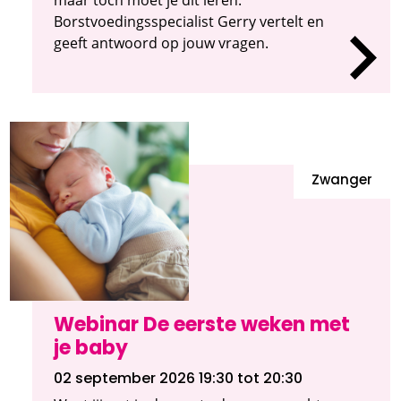
Borstvoedingsspecialist Gerry vertelt en
geeft antwoord op jouw vragen.
Zwanger
Webinar De eerste weken met
je baby
02 september 2026 19:30
tot 20:30