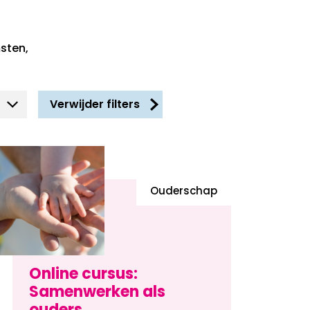
sten,
Verwijder filters
Ouderschap
Online cursus:
Samenwerken als