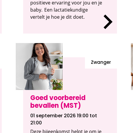
positieve ervaring voor jou en je
baby. Een lactatiekundige
vertelt je hoe je dit doet.
Zwanger
Goed voorbereid
bevallen (MST)
01 september 2026 19:00
tot
21:00
Deze bijeenkomst helpt je om je