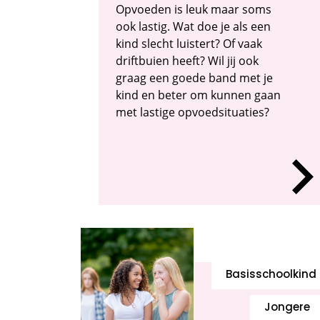
Opvoeden is leuk maar soms
ook lastig. Wat doe je als een
kind slecht luistert? Of vaak
driftbuien heeft? Wil jij ook
graag een goede band met je
kind en beter om kunnen gaan
met lastige opvoedsituaties?
Basisschoolkind
Jongere