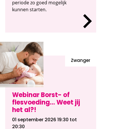
periode zo goed mogelijk
kunnen starten.
Zwanger
Webinar Borst- of
flesvoeding... Weet jij
het al?!
01 september 2026 19:30
tot
20:30