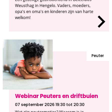
Weusthag in Hengelo. Vaders, moeders,
opa's en oma's en kinderen zijn van harte
welkom!
Peuter
Webinar Peuters en driftbuien
07 september 2026 19:30
tot 20:30
Wat zijn peutermoties? Waarom is je