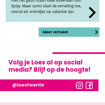
met het gezin staan vaak bovenaan hun
lijstje. Maar soms slaat de verveling toe,
vooral als vriendjes op vakantie zijn.
Meer actueel
Volg je Loes al op social
media? Blijf op de hoogte!
@loestwente