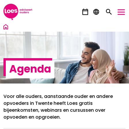
Ga direct naar inhoud
Agenda
Voor alle ouders, aanstaande ouder en andere
opvoeders in Twente heeft Loes gratis
bijeenkomsten, webinars en cursussen over
opvoeden en opgroeien.