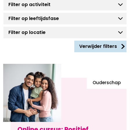
Verwijder filters
Ouderschap