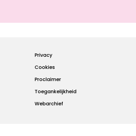
Footermenu
Privacy
Cookies
Proclaimer
Toegankelijkheid
Webarchief