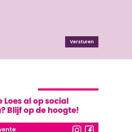
Versturen
e Loes al op social
 Blijf op de hoogte!
wente