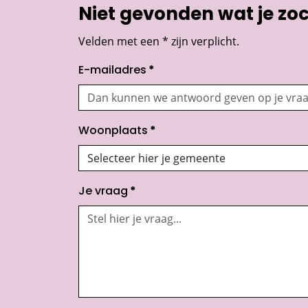
Niet gevonden wat je zoch
Velden met een * zijn verplicht.
E-mailadres
*
Woonplaats
*
Je vraag
*