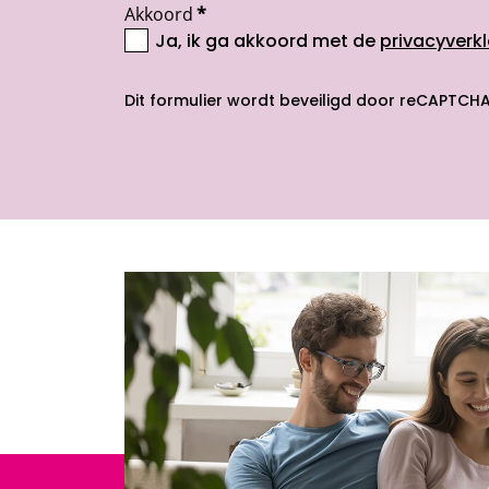
Akkoord
*
Ja, ik ga akkoord met de
privacyverkl
opent nieuw scherm
Dit formulier wordt beveiligd door reCAPTCHA