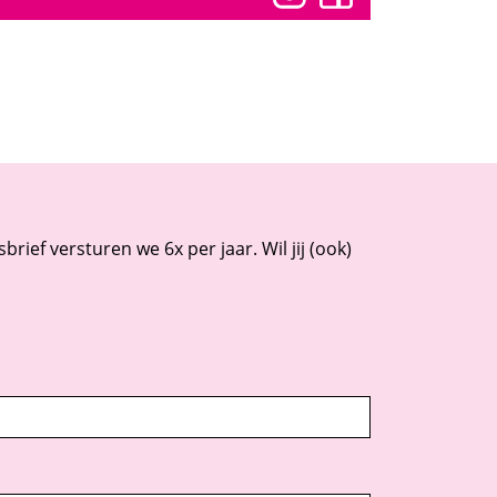
rief versturen we 6x per jaar. Wil jij (ook)