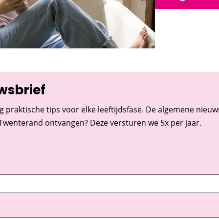
wsbrief
g praktische tips voor elke leeftijdsfase. De algemene nieuwsb
 Twenterand ontvangen? Deze versturen we 5x per jaar.