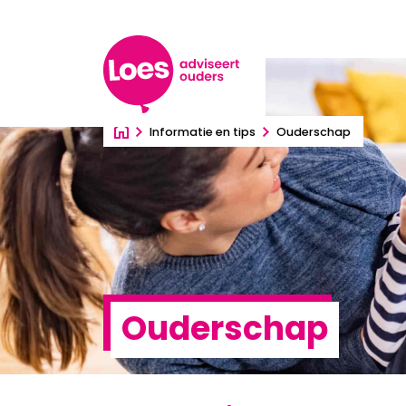
Ga direct naar inhoud
Informatie en tips
Ouderschap
Ouderschap