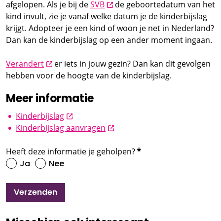
opent nieuw scherm
afgelopen. Als je bij de
SVB
de geboortedatum van het
kind invult, zie je vanaf welke datum je de kinderbijslag
krijgt. Adopteer je een kind of woon je net in Nederland?
Dan kan de kinderbijslag op een ander moment ingaan.
opent nieuw scherm
Verandert
er iets in jouw gezin? Dan kan dit gevolgen
hebben voor de hoogte van de kinderbijslag.
Meer informatie
opent nieuw scherm
Kinderbijslag
opent nieuw scherm
Kinderbijslag aanvragen
Heeft deze informatie je geholpen?
*
Ja
Nee
Verzenden