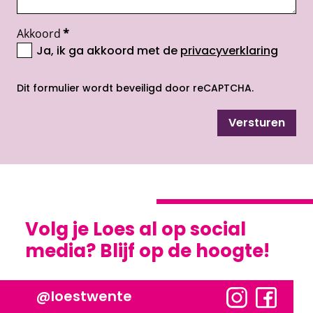
Akkoord
*
Ja, ik ga akkoord met de
privacyverklaring
opent nieuw scherm
Dit formulier wordt beveiligd door reCAPTCHA.
Versturen
Volg je Loes al op social
media? Blijf op de hoogte!
@loestwente