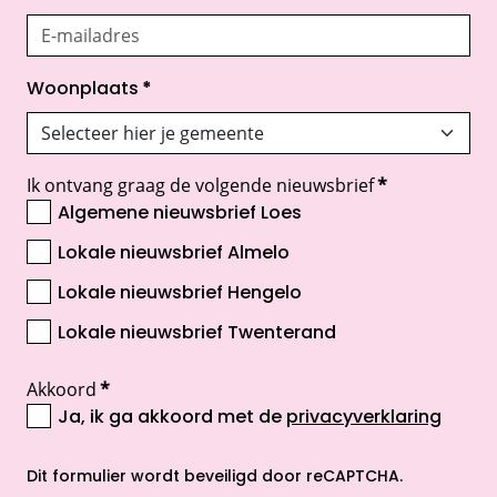
Woonplaats
*
Ik ontvang graag de volgende nieuwsbrief
*
Algemene nieuwsbrief Loes
Lokale nieuwsbrief Almelo
Lokale nieuwsbrief Hengelo
Lokale nieuwsbrief Twenterand
Akkoord
*
Ja, ik ga akkoord met de
privacyverklaring
opent nieuw scherm
Dit formulier wordt beveiligd door reCAPTCHA.