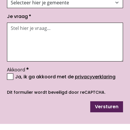
Je vraag
*
Akkoord
*
Ja, ik ga akkoord met de
privacyverklaring
opent nieuw scherm
Dit formulier wordt beveiligd door reCAPTCHA.
Versturen