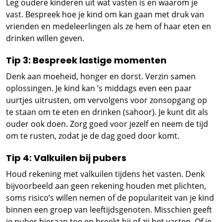
Leg oudere kinderen uit wat vasten is en waarom je
vast. Bespreek hoe je kind om kan gaan met druk van
vrienden en medeleerlingen als ze hem of haar eten en
drinken willen geven.
Tip 3: Bespreek lastige momenten
Denk aan moeheid, honger en dorst. Verzin samen
oplossingen. Je kind kan ’s middags even een paar
uurtjes uitrusten, om vervolgens voor zonsopgang op
te staan om te eten en drinken (sahoor). Je kunt dit als
ouder ook doen. Zorg goed voor jezelf en neem de tijd
om te rusten, zodat je de dag goed door komt.
Tip 4: Valkuilen bij pubers
Houd rekening met valkuilen tijdens het vasten. Denk
bijvoorbeeld aan geen rekening houden met plichten,
soms risico’s willen nemen of de populariteit van je kind
binnen een groep van leeftijdsgenoten. Misschien geeft
je puber hieraan toe en breekt hij of zij het vasten. Of je