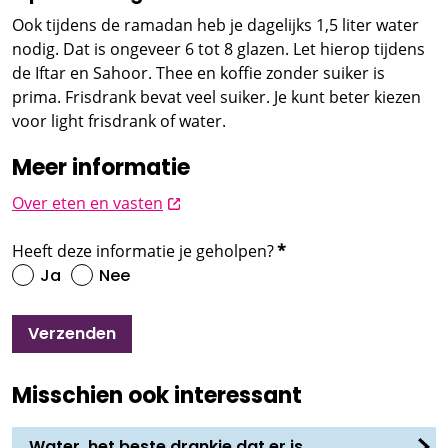
Ook tijdens de ramadan heb je dagelijks 1,5 liter water
nodig. Dat is ongeveer 6 tot 8 glazen. Let hierop tijdens
de Iftar en Sahoor. Thee en koffie zonder suiker is
prima. Frisdrank bevat veel suiker. Je kunt beter kiezen
voor light frisdrank of water.
Meer informatie
opent nieuw scherm
Over eten en vasten
Heeft deze informatie je geholpen?
*
Ja
Nee
Verzenden
Misschien ook interessant
Water, het beste drankje dat er is