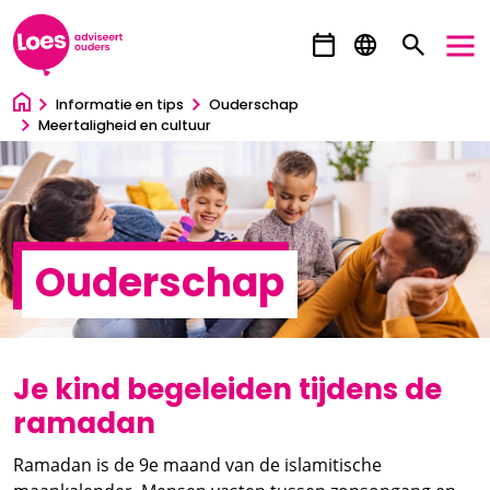
Ga direct naar inhoud
Informatie en tips
Ouderschap
Meertaligheid en cultuur
Ouderschap
Je kind begeleiden tijdens de
ramadan
Ramadan is de 9e maand van de islamitische