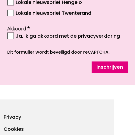
Lokale nieuwsbrief Hengelo
Lokale nieuwsbrief Twenterand
Akkoord
*
Ja, ik ga akkoord met de
privacyverklaring
opent nieuw scherm
Dit formulier wordt beveiligd door reCAPTCHA.
Inschrijven
Footermenu
Privacy
Cookies