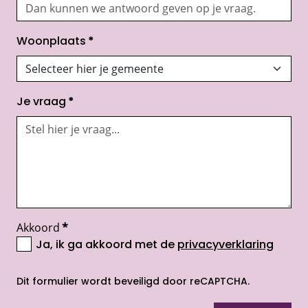
Woonplaats
*
Je vraag
*
Akkoord
*
Ja, ik ga akkoord met de
privacyverklaring
opent nieuw scherm
Dit formulier wordt beveiligd door reCAPTCHA.