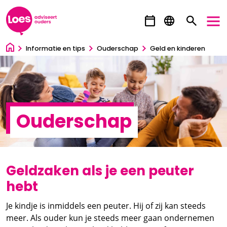
Ga direct naar inhoud
Informatie en tips
Ouderschap
Geld en kinderen
Ouderschap
Geldzaken als je een peuter
hebt
Je kindje is inmiddels een peuter. Hij of zij kan steeds
meer. Als ouder kun je steeds meer gaan ondernemen