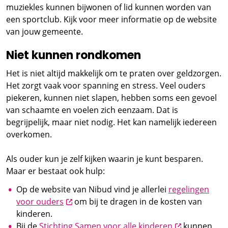
muziekles kunnen bijwonen of lid kunnen worden van
een sportclub. Kijk voor meer informatie op de website
van jouw gemeente.
Niet kunnen rondkomen
Het is niet altijd makkelijk om te praten over geldzorgen.
Het zorgt vaak voor spanning en stress. Veel ouders
piekeren, kunnen niet slapen, hebben soms een gevoel
van schaamte en voelen zich eenzaam. Dat is
begrijpelijk, maar niet nodig. Het kan namelijk iedereen
overkomen.
Als ouder kun je zelf kijken waarin je kunt besparen.
Maar er bestaat ook hulp:
Op de website van Nibud vind je allerlei
regelingen
opent nieuw scherm
voor ouders
om bij te dragen in de kosten van
kinderen.
opent nieuw 
Bij de
Stichting Samen voor alle kinderen
kunnen