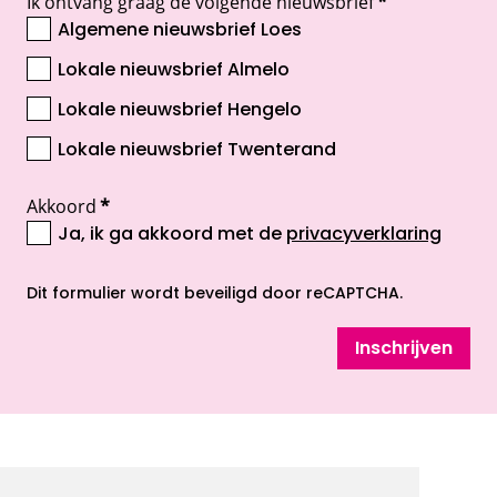
Ik ontvang graag de volgende nieuwsbrief
*
Algemene nieuwsbrief Loes
Lokale nieuwsbrief Almelo
Lokale nieuwsbrief Hengelo
Lokale nieuwsbrief Twenterand
Akkoord
*
Ja, ik ga akkoord met de
privacyverklaring
opent nieuw scherm
Dit formulier wordt beveiligd door reCAPTCHA.
Inschrijven