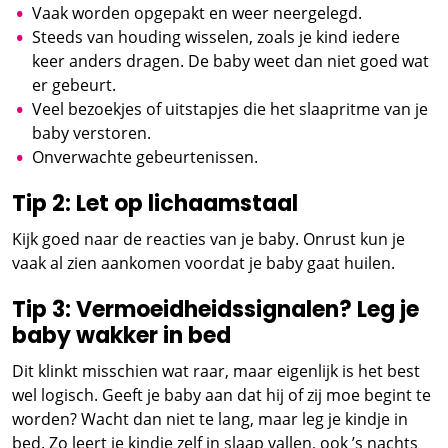
Vaak worden opgepakt en weer neergelegd.
Steeds van houding wisselen, zoals je kind iedere
keer anders dragen. De baby weet dan niet goed wat
er gebeurt.
Veel bezoekjes of uitstapjes die het slaapritme van je
baby verstoren.
Onverwachte gebeurtenissen.
Tip 2: Let op lichaamstaal
Kijk goed naar de reacties van je baby. Onrust kun je
vaak al zien aankomen voordat je baby gaat huilen.
Tip 3: Vermoeidheidssignalen? Leg je
baby wakker in bed
Dit klinkt misschien wat raar, maar eigenlijk is het best
wel logisch. Geeft je baby aan dat hij of zij moe begint te
worden? Wacht dan niet te lang, maar leg je kindje in
bed. Zo leert je kindje zelf in slaap vallen, ook ’s nachts