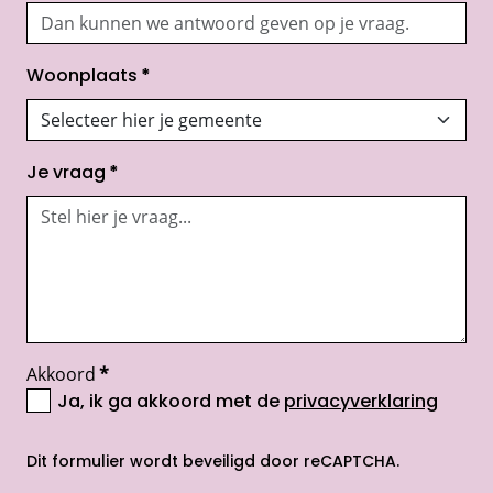
Woonplaats
*
Je vraag
*
Akkoord
*
Ja, ik ga akkoord met de
privacyverklaring
opent nieuw scherm
Dit formulier wordt beveiligd door reCAPTCHA.