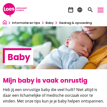
Ga direct naar inhoud
Informatie en tips
Baby
Gedrag & opvoeding
Baby
Mijn baby is vaak onrustig
Heb jij een onrustige baby die veel huilt? Niet altijd is
daar een lichamelijke of medische oorzaak voor te
vinden. Met onze tips kun je je baby helpen ontspannen.