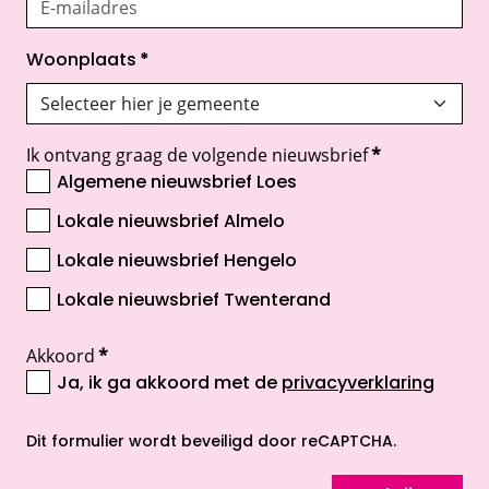
Woonplaats
*
Ik ontvang graag de volgende nieuwsbrief
*
Algemene nieuwsbrief Loes
Lokale nieuwsbrief Almelo
Lokale nieuwsbrief Hengelo
Lokale nieuwsbrief Twenterand
Akkoord
*
Ja, ik ga akkoord met de
privacyverklaring
opent nieuw scherm
Dit formulier wordt beveiligd door reCAPTCHA.