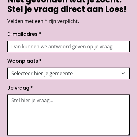
Niet gevonden wat je zocht?
Stel je vraag direct aan Loes!
Velden met een * zijn verplicht.
E-mailadres
*
Woonplaats
*
Je vraag
*