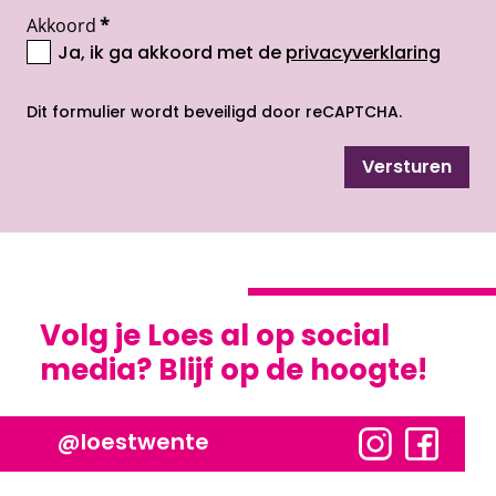
Akkoord
*
Ja, ik ga akkoord met de
privacyverklaring
opent nieuw scherm
Dit formulier wordt beveiligd door reCAPTCHA.
Versturen
Volg je Loes al op social
media? Blijf op de hoogte!
@loestwente