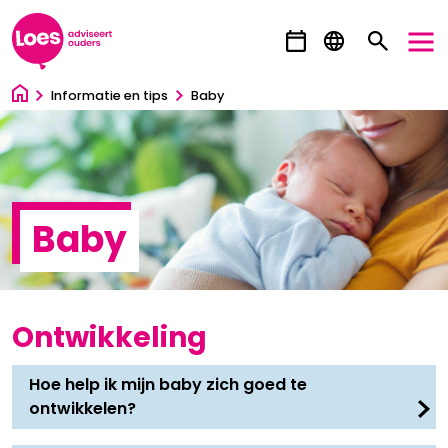
Ga direct naar inhoud
Informatie en tips
Baby
Baby
Ontwikkeling
Hoe help ik mijn baby zich goed te
ontwikkelen?