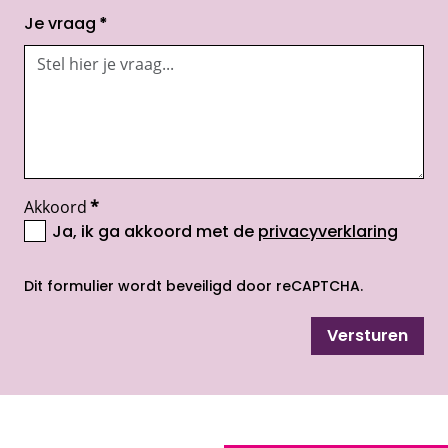
Je vraag
*
Akkoord
*
Ja, ik ga akkoord met de
privacyverklaring
opent nieuw scherm
Dit formulier wordt beveiligd door reCAPTCHA.
Versturen