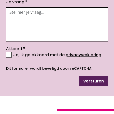
Je vraag
*
Akkoord
*
Ja, ik ga akkoord met de
privacyverklaring
opent nieuw scherm
Dit formulier wordt beveiligd door reCAPTCHA.
Versturen