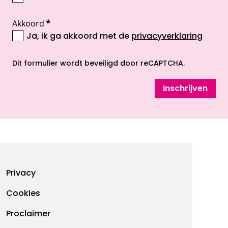
Akkoord
*
Ja, ik ga akkoord met de
privacyverklaring
opent nieuw scherm
Dit formulier wordt beveiligd door reCAPTCHA.
Inschrijven
Footermenu
Privacy
Cookies
Proclaimer