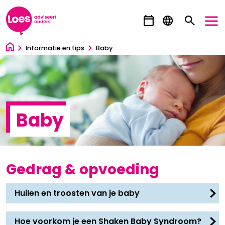
Ga direct naar inhoud
Informatie en tips
Baby
Baby
Gedrag & opvoeding
Huilen en troosten van je baby
Hoe voorkom je een Shaken Baby Syndroom?