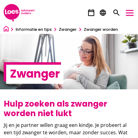
Ga direct naar inhoud
Informatie en tips
Zwanger
Zwanger worden
Zwanger
Hulp zoeken als zwanger
worden niet lukt
Jij en je partner willen graag een kindje. Je probeert al
een tijd zwanger te worden, maar zonder succes. Wat