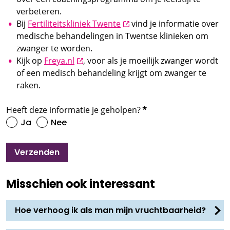
verbeteren.
opent nieuw scherm
Bij
Fertiliteitskliniek Twente
vind je informatie over
medische behandelingen in Twentse klinieken om
zwanger te worden.
opent nieuw scherm
Kijk op
Freya.nl
, voor als je moeilijk zwanger wordt
of een medisch behandeling krijgt om zwanger te
raken.
Heeft deze informatie je geholpen?
*
Ja
Nee
Verzenden
Misschien ook interessant
Hoe verhoog ik als man mijn vruchtbaarheid?