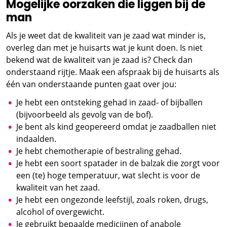
Mogelijke oorzaken die liggen bij de
man
Als je weet dat de kwaliteit van je zaad wat minder is,
overleg dan met je huisarts wat je kunt doen. Is niet
bekend wat de kwaliteit van je zaad is? Check dan
onderstaand rijtje. Maak een afspraak bij de huisarts als
één van onderstaande punten gaat over jou:
Je hebt een ontsteking gehad in zaad- of bijballen
(bijvoorbeeld als gevolg van de bof).
Je bent als kind geopereerd omdat je zaadballen niet
indaalden.
Je hebt chemotherapie of bestraling gehad.
Je hebt een soort spatader in de balzak die zorgt voor
een (te) hoge temperatuur, wat slecht is voor de
kwaliteit van het zaad.
Je hebt een ongezonde leefstijl, zoals roken, drugs,
alcohol of overgewicht.
Je gebruikt bepaalde medicijnen of anabole