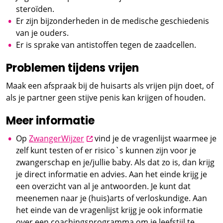
steroïden.
Er zijn bijzonderheden in de medische geschiedenis
van je ouders.
Er is sprake van antistoffen tegen de zaadcellen.
Problemen tijdens vrijen
Maak een afspraak bij de huisarts als vrijen pijn doet, of
als je partner geen stijve penis kan krijgen of houden.
Meer informatie
opent nieuw scherm
Op
ZwangerWijzer
vind je de vragenlijst waarmee je
zelf kunt testen of er risico`s kunnen zijn voor je
zwangerschap en je/jullie baby. Als dat zo is, dan krijg
je direct informatie en advies. Aan het einde krijg je
een overzicht van al je antwoorden. Je kunt dat
meenemen naar je (huis)arts of verloskundige. Aan
het einde van de vragenlijst krijg je ook informatie
over een coachingsprogramma om je leefstijl te