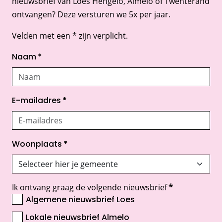
nieuwsbrief van Loes Hengelo, Almelo of Twenterand
ontvangen? Deze versturen we 5x per jaar.
Velden met een * zijn verplicht.
Naam
*
E-mailadres
*
Woonplaats
*
Ik ontvang graag de volgende nieuwsbrief
*
Algemene nieuwsbrief Loes
Lokale nieuwsbrief Almelo