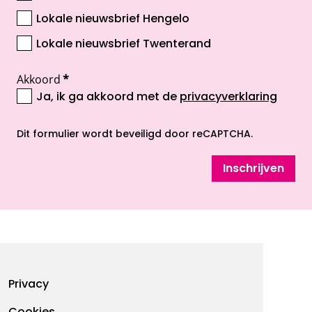
Lokale nieuwsbrief Hengelo
Lokale nieuwsbrief Twenterand
Akkoord
*
Ja, ik ga akkoord met de
privacyverklaring
opent nieuw scherm
Dit formulier wordt beveiligd door reCAPTCHA.
Inschrijven
Footermenu
Privacy