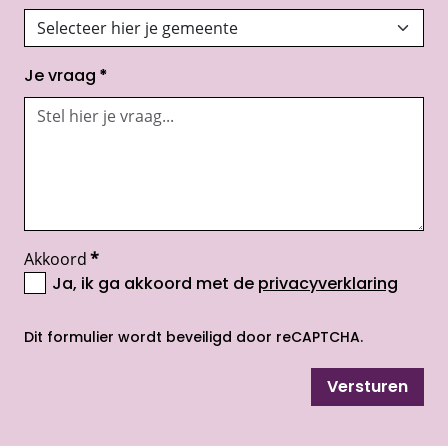
Je vraag
*
Akkoord
*
Ja, ik ga akkoord met de
privacyverklaring
opent nieuw scherm
Dit formulier wordt beveiligd door reCAPTCHA.
Versturen