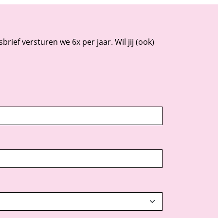
rief versturen we 6x per jaar. Wil jij (ook)