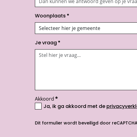
Woonplaats
*
Je vraag
*
Akkoord
*
Ja, ik ga akkoord met de
privacyverkl
opent nieuw scherm
Dit formulier wordt beveiligd door reCAPTCHA