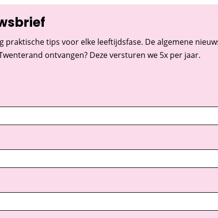
wsbrief
g praktische tips voor elke leeftijdsfase. De algemene nieuwsb
 Twenterand ontvangen? Deze versturen we 5x per jaar.