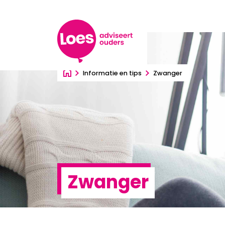
Ga direct naar inhoud
Informatie en tips
Zwanger
Zwanger