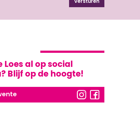
Versturen
e Loes al op social
 Blijf op de hoogte!
wente