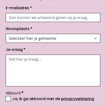
E-mailadres
*
Woonplaats
*
Je vraag
*
Akkoord
*
Ja, ik ga akkoord met de
privacyverklaring
opent nieuw scherm