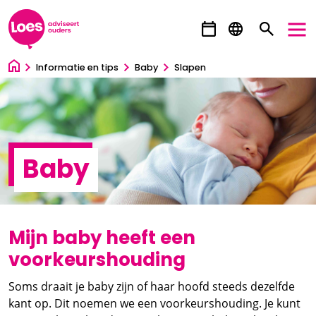
Ga direct naar inhoud
Informatie en tips
Baby
Slapen
Baby
Mijn baby heeft een
voorkeurshouding
Soms draait je baby zijn of haar hoofd steeds dezelfde
kant op. Dit noemen we een voorkeurshouding. Je kunt