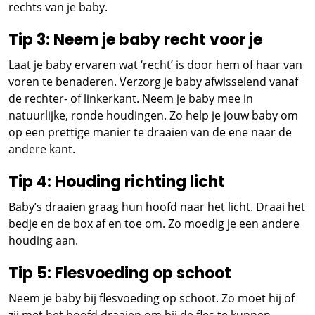
rechts van je baby.
Tip 3: Neem je baby recht voor je
Laat je baby ervaren wat ‘recht’ is door hem of haar van
voren te benaderen. Verzorg je baby afwisselend vanaf
de rechter- of linkerkant. Neem je baby mee in
natuurlijke, ronde houdingen. Zo help je jouw baby om
op een prettige manier te draaien van de ene naar de
andere kant.
Tip 4: Houding richting licht
Baby’s draaien graag hun hoofd naar het licht. Draai het
bedje en de box af en toe om. Zo moedig je een andere
houding aan.
Tip 5: Flesvoeding op schoot
Neem je baby bij flesvoeding op schoot. Zo moet hij of
zij met het hoofd draaien om bij de fles te kunnen.