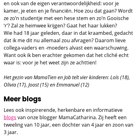
en ook van de eigen verantwoordelijkheid: voor je
kamer, je eten en je financiën. Hoe zou dat gaan? Wordt
ze zo’n studentje met een hese stem en zo’n Gooische
‘r’? Zal ze heimwee krijgen? Gaat het haar lukken?
Wie had 18 jaar geleden, daar in dat kraambed, gedacht
dat ik me dit nu allemaal zou afvragen? Daarom lieve
collega-vaders en -moeders alvast een waarschuwing.
Want ook ik ben erachter gekomen dat het cliché echt
waar is: voor je het weet zijn ze achttien!
Het gezin van MamaTien en Job telt vier kinderen: Loïs (18),
Olivia (17), Joost (15) en Emmanuel (12)
Meer blogs
Lees ook inspirerende, herkenbare en informatieve
blogs
van onze blogger MamaCatharina. Zij heeft een
tweeling van 10 jaar, een dochter van 4 jaar en zoon van
3 jaar.