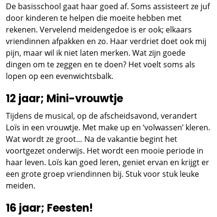
De basisschool gaat haar goed af. Soms assisteert ze juf
door kinderen te helpen die moeite hebben met
rekenen. Vervelend meidengedoe is er ook; elkaars
vriendinnen afpakken en zo. Haar verdriet doet ook mij
pijn, maar wil ik niet laten merken. Wat zijn goede
dingen om te zeggen en te doen? Het voelt soms als
lopen op een evenwichtsbalk.
12 jaar; Mini-vrouwtje
Tijdens de musical, op de afscheidsavond, verandert
Loïs in een vrouwtje. Met make up en ‘volwassen’ kleren.
Wat wordt ze groot… Na de vakantie begint het
voortgezet onderwijs. Het wordt een mooie periode in
haar leven. Loïs kan goed leren, geniet ervan en krijgt er
een grote groep vriendinnen bij. Stuk voor stuk leuke
meiden.
16 jaar; Feesten!