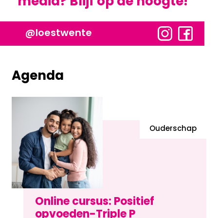
media? Blijf op de hoogte!
@loestwente
Agenda
Ouderschap
Online cursus: Positief
opvoeden-Triple P