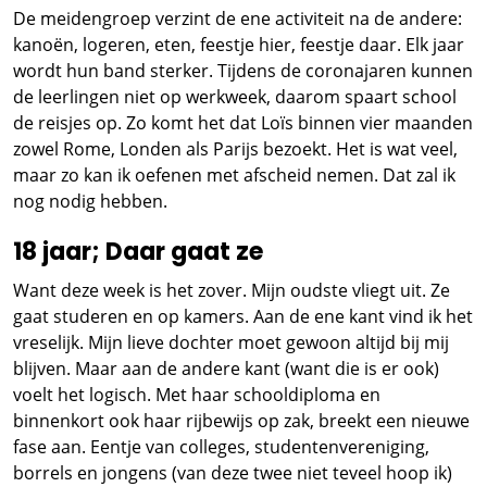
De meidengroep verzint de ene activiteit na de andere:
kanoën, logeren, eten, feestje hier, feestje daar. Elk jaar
wordt hun band sterker. Tijdens de coronajaren kunnen
de leerlingen niet op werkweek, daarom spaart school
de reisjes op. Zo komt het dat Loïs binnen vier maanden
zowel Rome, Londen als Parijs bezoekt. Het is wat veel,
maar zo kan ik oefenen met afscheid nemen. Dat zal ik
nog nodig hebben.
18 jaar; Daar gaat ze
Want deze week is het zover. Mijn oudste vliegt uit. Ze
gaat studeren en op kamers. Aan de ene kant vind ik het
vreselijk. Mijn lieve dochter moet gewoon altijd bij mij
blijven. Maar aan de andere kant (want die is er ook)
voelt het logisch. Met haar schooldiploma en
binnenkort ook haar rijbewijs op zak, breekt een nieuwe
fase aan. Eentje van colleges, studentenvereniging,
borrels en jongens (van deze twee niet teveel hoop ik)