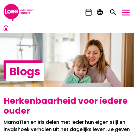
Ga direct naar inhoud
Blogs
Herkenbaarheid voor iedere
ouder
MamaTien en Iris delen met ieder hun eigen stijl en
invalshoek verhalen uit het dagelijks leven. Ze geven