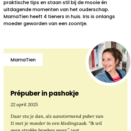
praktische tips en staan stil bij de mooie én
uitdagende momenten van het ouderschap.
MamaTien heeft 4 tieners in huis. Iris is onlangs
moeder geworden van een zoontje.
MamaTien
Prépuber in pashokje
22 april 2025
Daar sta je dan, als aanstormend puber van
11 met je moeder in een kledingzaak. “Ik wil
geen strakke broeken meer,” zegt