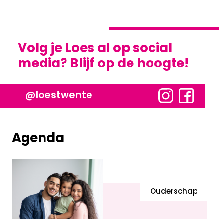
Volg je Loes al op social
media? Blijf op de hoogte!
@loestwente
Agenda
Ouderschap