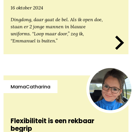
16 oktober 2024
Dingdong, daar gaat de bel. Als ik open doe,
staan er 2 jonge mannen in blauwe
uniforms. “Loop maar door,” zeg ik,
“Emmanuel is buiten.”
MamaCatharina
Flexibiliteit is een rekbaar
begrip