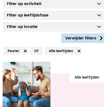
Verwijder filters
Peuter
Of
Alle leeftijden
Alle leeftijden