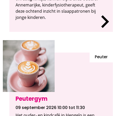
Annemarijke, kinderfysiotherapeut, geeft
deze ochtend inzicht in slaappatronen bij
jonge kinderen.
Peuter
Peutergym
09 september 2026 10:00
tot 11:30
Het ouder- en kindcafé in Hengelo is een