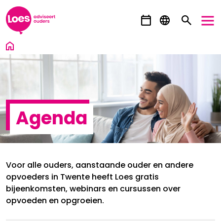
Ga direct naar inhoud
Agenda
Voor alle ouders, aanstaande ouder en andere
opvoeders in Twente heeft Loes gratis
bijeenkomsten, webinars en cursussen over
opvoeden en opgroeien.