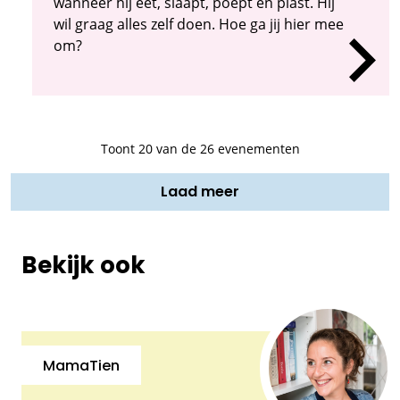
wanneer hij eet, slaapt, poept en plast. Hij
wil graag alles zelf doen. Hoe ga jij hier mee
om?
Toont
20
van de 26 evenementen
Laad meer
Bekijk ook
MamaTien