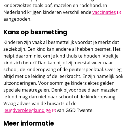
kinderziektes zoals bof, mazelen en rodehond. In
open
Nederland krijgen kinderen verschillende
vaccinaties
aangeboden.
Kans op besmetting
Kinderen zijn vaak al besmettelijk voordat je merkt dat
ze ziek zijn. Een kind kan andere al hebben besmet. Het
helpt daarom niet om je kind thuis te houden. Voelt je
kind zich beter? Dan kan hij of zij meestal weer naar
school, de kinderopvang of de peuterspeelzaal. Overleg
altijd met de leiding of de leerkracht. Er zijn namelijk ook
uitzonderingen. Voor sommige kinderziektes gelden
speciale maatregelen. Denk bijvoorbeeld aan mazelen.
Je kind mag dan niet naar school of de kinderopvang.
Vraag advies van de huisarts of de
opent nieuw scherm
jeugdverpleegkundige
van GGD Twente.
Meer informatie