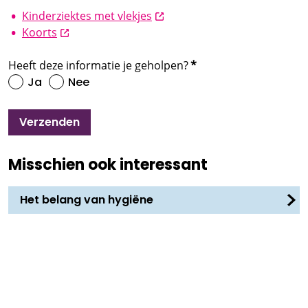
opent nieuw scherm
Kinderziektes met vlekjes
opent nieuw scherm
Koorts
Heeft deze informatie je geholpen?
*
Ja
Nee
Verzenden
Misschien ook interessant
Het belang van hygiëne