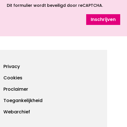
Dit formulier wordt beveiligd door reCAPTCHA.
Inschrijven
Footermenu
Privacy
Cookies
Proclaimer
Toegankelijkheid
Webarchief