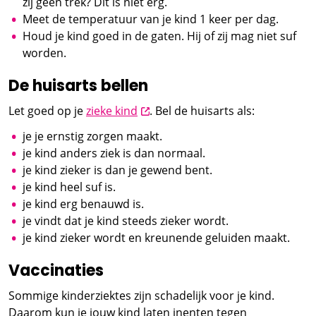
zij geen trek? Dit is niet erg.
Meet de temperatuur van je kind 1 keer per dag.
Houd je kind goed in de gaten. Hij of zij mag niet suf
worden.
De huisarts bellen
opent nieuw scherm
Let goed op je
zieke kind
. Bel de huisarts als:
je je ernstig zorgen maakt.
je kind anders ziek is dan normaal.
je kind zieker is dan je gewend bent.
je kind heel suf is.
je kind erg benauwd is.
je vindt dat je kind steeds zieker wordt.
je kind zieker wordt en kreunende geluiden maakt.
Vaccinaties
Sommige kinderziektes zijn schadelijk voor je kind.
Daarom kun je jouw kind laten inenten tegen