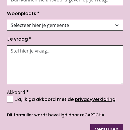
Woonplaats
*
Je vraag
*
Akkoord
*
Ja, ik ga akkoord met de
privacyverklaring
opent nieuw scherm
Dit formulier wordt beveiligd door reCAPTCHA.
Versturen