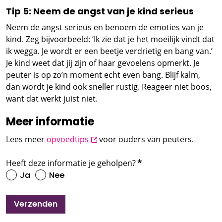
Tip 5: Neem de angst van je kind serieus
Neem de angst serieus en benoem de emoties van je
kind. Zeg bijvoorbeeld: ‘Ik zie dat je het moeilijk vindt dat
ik wegga. Je wordt er een beetje verdrietig en bang van.’
Je kind weet dat jij zijn of haar gevoelens opmerkt. Je
peuter is op zo’n moment echt even bang. Blijf kalm,
dan wordt je kind ook sneller rustig. Reageer niet boos,
want dat werkt juist niet.
Meer informatie
opent nieuw scherm
Lees meer
opvoedtips
voor ouders van peuters.
Heeft deze informatie je geholpen?
*
Ja
Nee
Verzenden