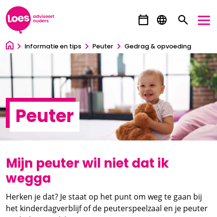
Ga direct naar inhoud
Informatie en tips
Peuter
Gedrag & opvoeding
Peuter
Mijn peuter wil niet dat ik
wegga
Herken je dat? Je staat op het punt om weg te gaan bij
het kinderdagverblijf of de peuterspeelzaal en je peuter