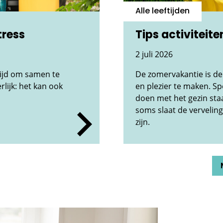
Alle leeftijden
tress
Tips activiteit
2 juli 2026
tijd om samen te
De zomervakantie is de
rlijk: het kan ook
en plezier te maken. Sp
doen met het gezin sta
soms slaat de verveling
zijn.