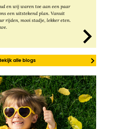
ud en wij waren toe aan een paar
ons een uitstekend plan. Vanuit
r rijden, mooi stadje, lekker eten.
 we.
Bekijk alle blogs