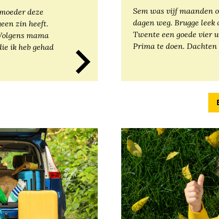
Sem was vijf maanden o
n moeder deze
dagen weg. Brugge leek 
geen zin heeft.
Twente een goede vier uu
. Volgens mama
Prima te doen. Dachten
die ik heb gehad