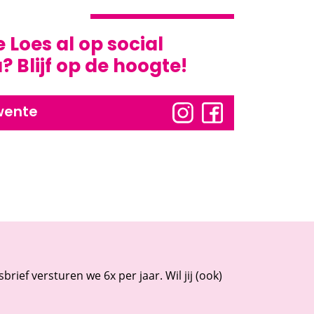
e Loes al op social
 Blijf op de hoogte!
wente
rief versturen we 6x per jaar. Wil jij (ook)