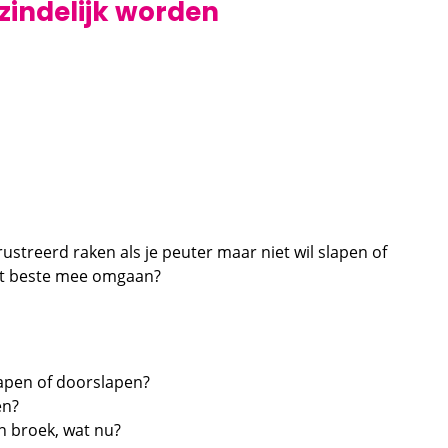
zindelijk worden
rustreerd raken als je peuter maar niet wil slapen of
het beste mee omgaan?
slapen of doorslapen?
en?
jn broek, wat nu?