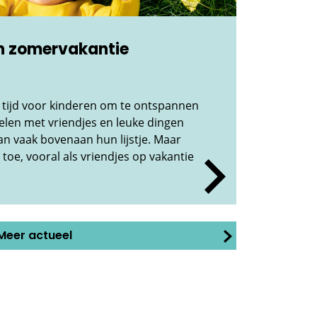
en zomervakantie
 tijd voor kinderen om te ontspannen
elen met vriendjes en leuke dingen
an vaak bovenaan hun lijstje. Maar
 toe, vooral als vriendjes op vakantie
Meer actueel