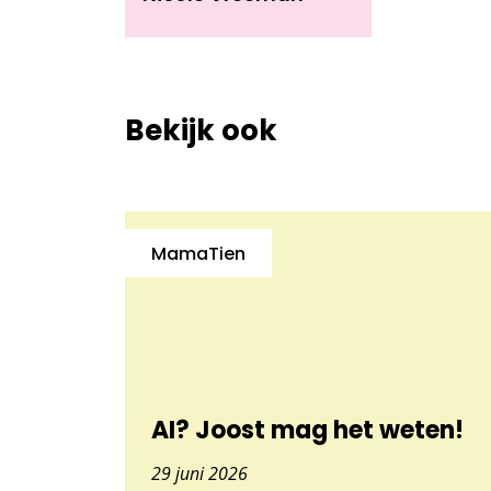
Bekijk ook
MamaTien
AI? Joost mag het weten!
29 juni 2026