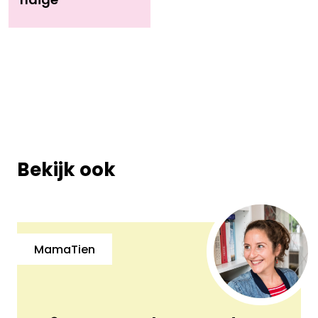
ndige
Bekijk ook
MamaTien