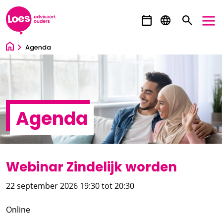
Ga direct naar inhoud
Agenda
Agenda
Webinar Zindelijk worden
22 september 2026 19:30
tot 20:30
Online