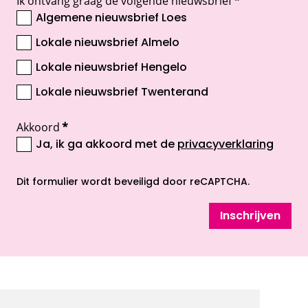
Ik ontvang graag de volgende nieuwsbrief
*
Algemene nieuwsbrief Loes
Lokale nieuwsbrief Almelo
Lokale nieuwsbrief Hengelo
Lokale nieuwsbrief Twenterand
Akkoord
*
Ja, ik ga akkoord met de
privacyverklaring
opent nieuw scherm
Dit formulier wordt beveiligd door reCAPTCHA.
Inschrijven