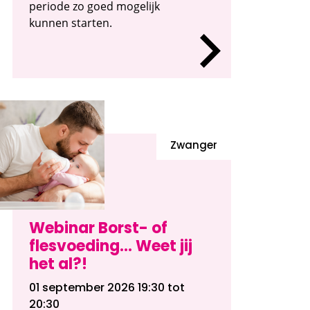
periode zo goed mogelijk
kunnen starten.
Zwanger
Webinar Borst- of
flesvoeding... Weet jij
het al?!
01 september 2026 19:30
tot
20:30