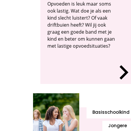
Opvoeden is leuk maar soms
ook lastig. Wat doe je als een
kind slecht luistert? Of vaak
driftbuien heeft? Wil jij ook
graag een goede band met je
kind en beter om kunnen gaan
met lastige opvoedsituaties?
Basisschoolkind
Jongere