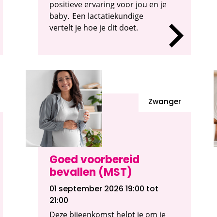
positieve ervaring voor jou en je
baby. Een lactatiekundige
vertelt je hoe je dit doet.
Zwanger
Goed voorbereid
bevallen (MST)
01 september 2026 19:00
tot
21:00
Deze bijeenkomst helpt je om je