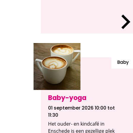
Baby
Baby-yoga
01 september 2026 10:00
tot
11:30
Het ouder- en kindcafé in
Enschede is een gezellige plek