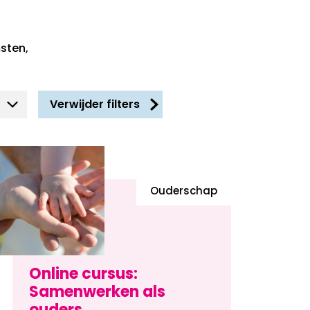
sten,
Verwijder filters
Ouderschap
Online cursus:
Samenwerken als