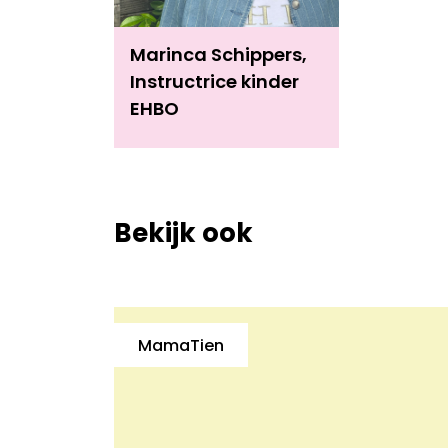
Marinca Schippers,
Instructrice kinder
EHBO
Bekijk ook
MamaTien