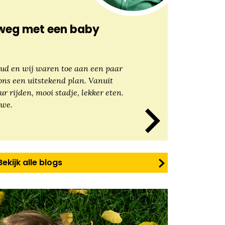
weg met een baby
ud en wij waren toe aan een paar
ons een uitstekend plan. Vanuit
r rijden, mooi stadje, lekker eten.
 we.
Bekijk alle blogs