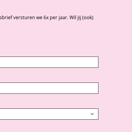
rief versturen we 6x per jaar. Wil jij (ook)