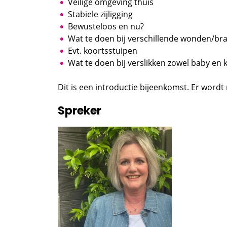
Veilige omgeving thuis
Stabiele zijligging
Bewusteloos en nu?
Wat te doen bij verschillende wonden/b
Evt. koortsstuipen
Wat te doen bij verslikken zowel baby en 
Dit is een introductie bijeenkomst. Er word
Spreker