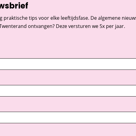
wsbrief
g praktische tips voor elke leeftijdsfase. De algemene nieuwsb
 Twenterand ontvangen? Deze versturen we 5x per jaar.