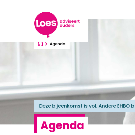
Ga direct naar inhoud
Agenda
Deze bijeenkomst is vol. Andere EHBO b
Agenda