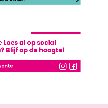
Meer actueel
e Loes al op social
 Blijf op de hoogte!
wente