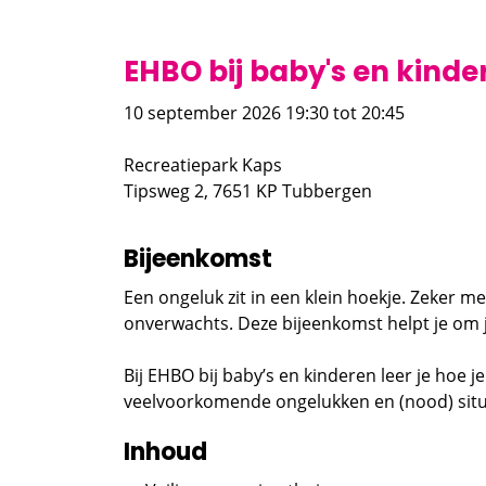
EHBO bij baby's en kinde
10 september 2026 19:30
tot 20:45
Recreatiepark Kaps
Tipsweg 2, 7651 KP Tubbergen
Bijeenkomst
Een ongeluk zit in een klein hoekje. Zeker m
onverwachts. Deze bijeenkomst helpt je om j
Bij EHBO bij baby’s en kinderen leer je hoe je
veelvoorkomende ongelukken en (nood) situ
Inhoud