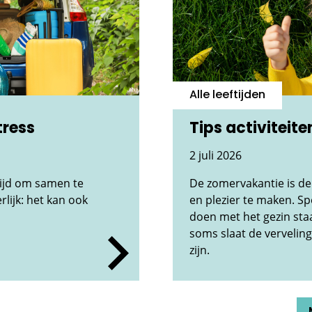
Alle leeftijden
tress
Tips activiteit
2 juli 2026
tijd om samen te
De zomervakantie is de
rlijk: het kan ook
en plezier te maken. Sp
doen met het gezin sta
soms slaat de verveling
zijn.