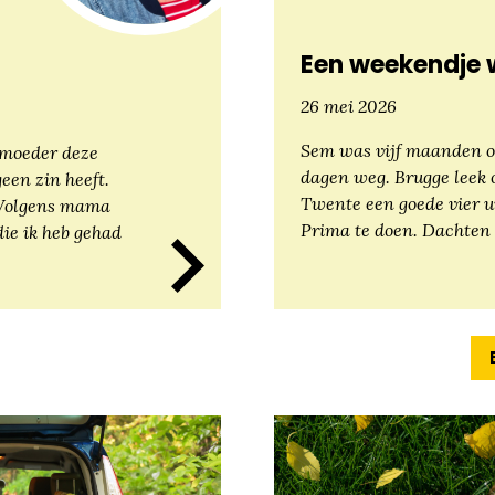
Een weekendje 
26 mei 2026
Sem was vijf maanden o
n moeder deze
dagen weg. Brugge leek 
geen zin heeft.
Twente een goede vier uu
. Volgens mama
Prima te doen. Dachten
die ik heb gehad