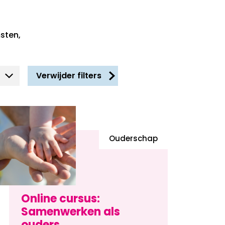
sten,
Verwijder filters
Ouderschap
Online cursus:
Samenwerken als