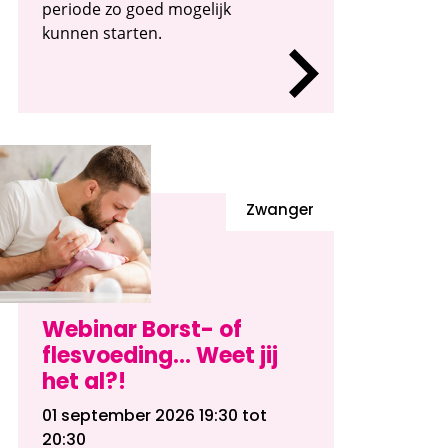
periode zo goed mogelijk
kunnen starten.
Zwanger
Webinar Borst- of
flesvoeding... Weet jij
het al?!
01 september 2026 19:30
tot
20:30