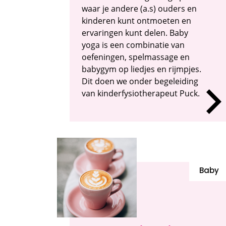
waar je andere (a.s) ouders en
kinderen kunt ontmoeten en
ervaringen kunt delen. Baby
yoga is een combinatie van
oefeningen, spelmassage en
babygym op liedjes en rijmpjes.
Dit doen we onder begeleiding
van kinderfysiotherapeut Puck.
Baby