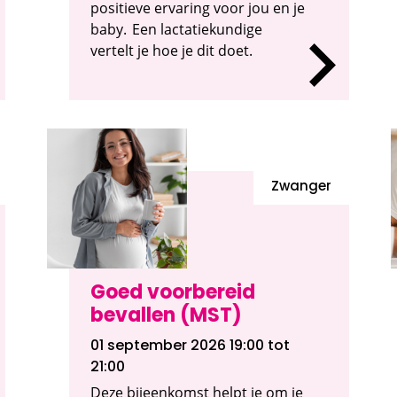
positieve ervaring voor jou en je
baby. Een lactatiekundige
vertelt je hoe je dit doet.
Zwanger
Goed voorbereid
bevallen (MST)
01 september 2026 19:00
tot
21:00
Deze bijeenkomst helpt je om je