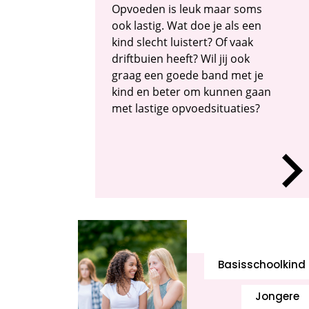
Opvoeden is leuk maar soms
ook lastig. Wat doe je als een
kind slecht luistert? Of vaak
driftbuien heeft? Wil jij ook
graag een goede band met je
kind en beter om kunnen gaan
met lastige opvoedsituaties?
Basisschoolkind
Jongere