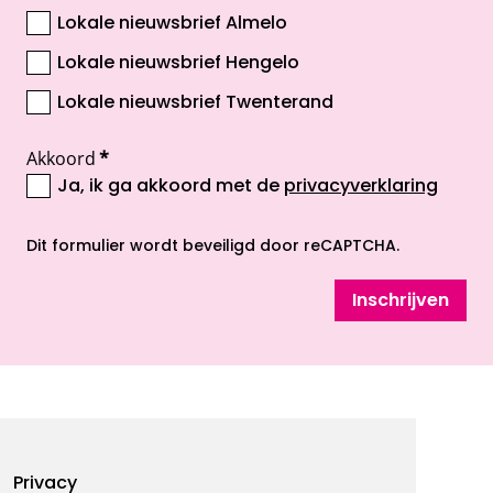
Lokale nieuwsbrief Almelo
Lokale nieuwsbrief Hengelo
Lokale nieuwsbrief Twenterand
Akkoord
*
Ja, ik ga akkoord met de
privacyverklaring
opent nieuw scherm
Dit formulier wordt beveiligd door reCAPTCHA.
Inschrijven
Footermenu
Privacy