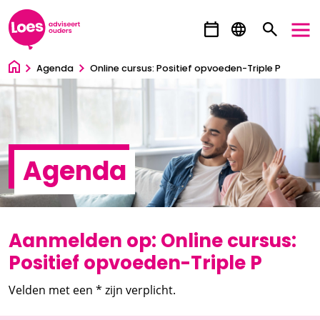
Ga direct naar inhoud
Agenda
Online cursus: Positief opvoeden-Triple P
Agenda
Aanmelden op: Online cursus:
Positief opvoeden-Triple P
Velden met een * zijn verplicht.