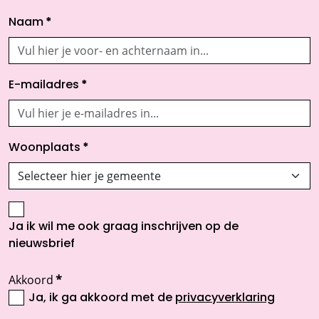
Naam
*
E-mailadres
*
Woonplaats
*
Ja ik wil me ook graag inschrijven op de
nieuwsbrief
Akkoord
*
Ja, ik ga akkoord met de
privacyverklaring
opent nieuw scherm