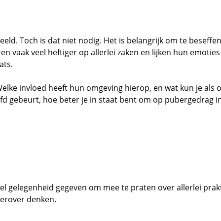
eeld. Toch is dat niet nodig. Het is belangrijk om te beseffe
 vaak veel heftiger op allerlei zaken en lijken hun emoties 
ats.
lke invloed heeft hun omgeving hierop, en wat kun je als 
fd gebeurt, hoe beter je in staat bent om op pubergedrag in
el gelegenheid gegeven om mee te praten over allerlei pra
 erover denken.