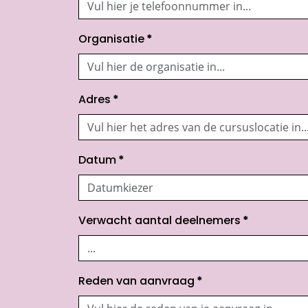
Organisatie
*
Adres
*
Datum
*
Verwacht aantal deelnemers
*
Reden van aanvraag
*