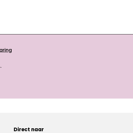
aring
.
Direct naar