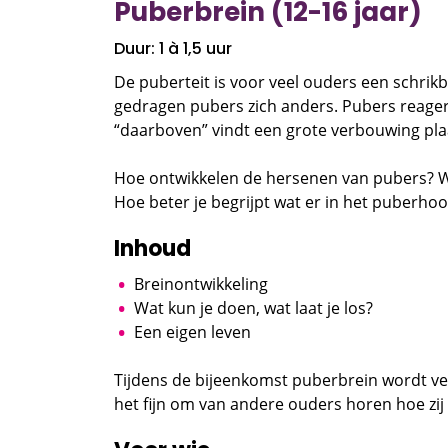
Puberbrein (12-16 jaar)
Duur: 1 à 1,5 uur
De puberteit is voor veel ouders een schrikb
gedragen pubers zich anders. Pubers reageren
“daarboven” vindt een grote verbouwing pla
Hoe ontwikkelen de hersenen van pubers? We
Hoe beter je begrijpt wat er in het puberhoo
Inhoud
Breinontwikkeling
Wat kun je doen, wat laat je los?
Een eigen leven
Tijdens de bijeenkomst puberbrein wordt ve
het fijn om van andere ouders horen hoe zij