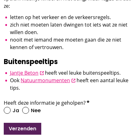
ze:
letten op het verkeer en de verkeersregels.
zich niet moeten laten dwingen tot iets wat ze niet
willen doen.
nooit met iemand mee moeten gaan die ze niet
kennen of vertrouwen.
Buitenspeeltips
opent nieuw scherm
Jantje Beton
heeft veel leuke buitenspeeltips.
opent nieuw scherm
Ook
Natuurmonumenten
heeft een aantal leuke
tips.
Heeft deze informatie je geholpen?
*
Ja
Nee
Verzenden