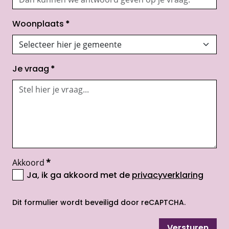
Woonplaats
*
Je vraag
*
Akkoord
*
Ja, ik ga akkoord met de
privacyverklaring
opent nieuw scherm
Dit formulier wordt beveiligd door reCAPTCHA.
Versturen