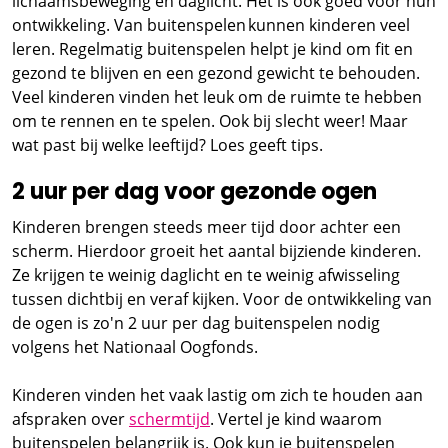
lichaamsbeweging en daglicht. Het is ook goed voor hun
ontwikkeling. Van buitenspelen kunnen kinderen veel
leren. Regelmatig buitenspelen helpt je kind om fit en
gezond te blijven en een gezond gewicht te behouden.
Veel kinderen vinden het leuk om de ruimte te hebben
om te rennen en te spelen. Ook bij slecht weer! Maar
wat past bij welke leeftijd? Loes geeft tips.
2 uur per dag voor gezonde ogen
Kinderen brengen steeds meer tijd door achter een
scherm. Hierdoor groeit het aantal bijziende kinderen.
Ze krijgen te weinig daglicht en te weinig afwisseling
tussen dichtbij en veraf kijken. Voor de ontwikkeling van
de ogen is zo'n 2 uur per dag buitenspelen nodig
volgens het Nationaal Oogfonds.
Kinderen vinden het vaak lastig om zich te houden aan
afspraken over
schermtijd
. Vertel je kind waarom
buitenspelen belangrijk is. Ook kun je buitenspelen