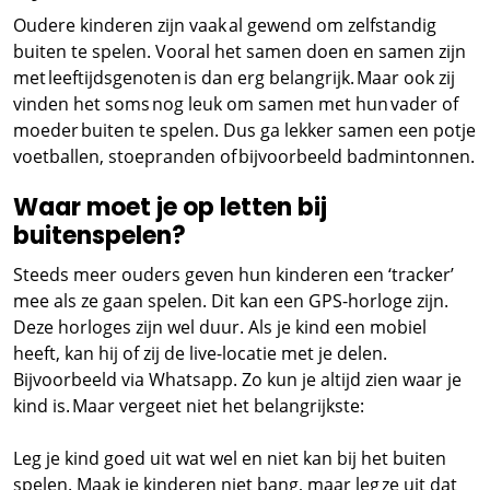
Oudere kinderen zijn vaak al gewend om zelfstandig
buiten te spelen. Vooral het samen doen en samen zijn
met leeftijdsgenoten is dan erg belangrijk. Maar ook zij
vinden het soms nog leuk om samen met hun vader of
moeder buiten te spelen. Dus ga lekker samen een potje
voetballen, stoepranden of bijvoorbeeld badmintonnen.
Waar moet je op letten bij
buitenspelen?
Steeds meer ouders geven hun kinderen een ‘tracker’
mee als ze gaan spelen. Dit kan een GPS-horloge zijn.
Deze horloges zijn wel duur. Als je kind een mobiel
heeft, kan hij of zij de live-locatie met je delen.
Bijvoorbeeld via Whatsapp. Zo kun je altijd zien waar je
kind is. Maar vergeet niet het belangrijkste:
Leg je kind goed uit wat wel en niet kan bij het buiten
spelen. Maak je kinderen niet bang, maar leg ze uit dat