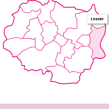
Losser