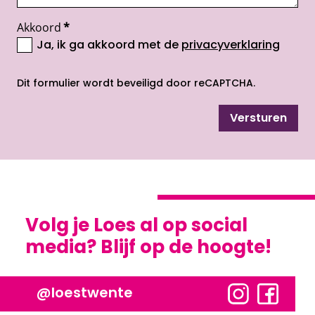
Akkoord
*
Ja, ik ga akkoord met de
privacyverklaring
opent nieuw scherm
Dit formulier wordt beveiligd door reCAPTCHA.
Versturen
Volg je Loes al op social
media? Blijf op de hoogte!
@loestwente