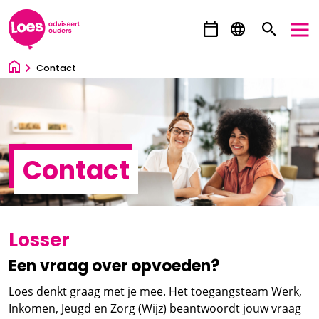
Ga direct naar inhoud
Contact
Contact
Losser
Een vraag over opvoeden?
Loes denkt graag met je mee. Het toegangsteam Werk,
Inkomen, Jeugd en Zorg (Wijz) beantwoordt jouw vraag