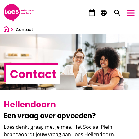
Ga direct naar inhoud
Contact
Contact
Hellendoorn
Een vraag over opvoeden?
Loes denkt graag met je mee. Het Sociaal Plein
beantwoordt jouw vraag aan Loes Hellendoorn.