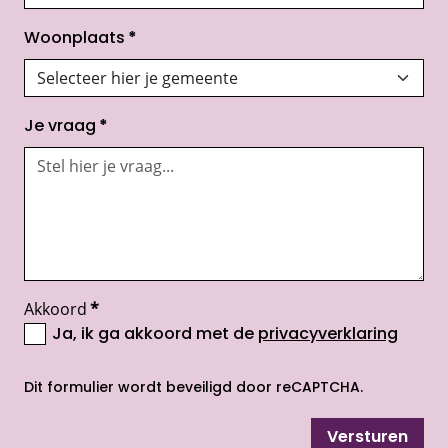
Woonplaats
*
Je vraag
*
Akkoord
*
Ja, ik ga akkoord met de
privacyverklaring
opent nieuw scherm
Dit formulier wordt beveiligd door reCAPTCHA.
Versturen