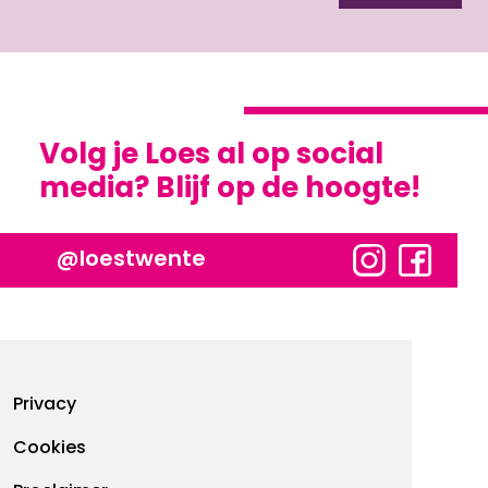
Volg je Loes al op social
media? Blijf op de hoogte!
@loestwente
Footermenu
Privacy
Cookies