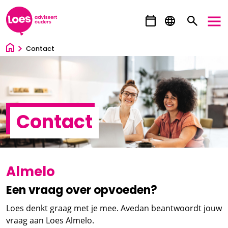
Ga direct naar inhoud
Contact
Contact
Almelo
Een vraag over opvoeden?
Loes denkt graag met je mee. Avedan beantwoordt jouw
vraag aan Loes Almelo.