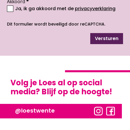
Akkoord
*
Ja, ik ga akkoord met de
privacyverklaring
opent nieuw scherm
Dit formulier wordt beveiligd door reCAPTCHA.
Versturen
Volg je Loes al op social
media? Blijf op de hoogte!
@loestwente