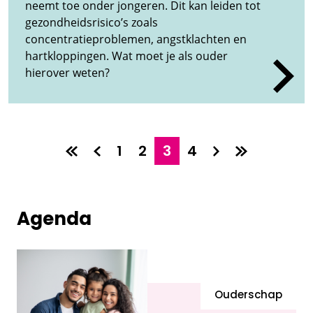
neemt toe onder jongeren. Dit kan leiden tot
gezondheidsrisico’s zoals
concentratieproblemen, angstklachten en
hartkloppingen. Wat moet je als ouder
hierover weten?
1
2
3
4
Agenda
Ouderschap