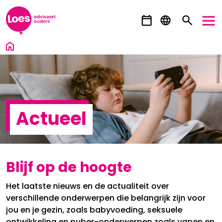
Ga direct naar inhoud
Actueel
Blijf op de hoogte
Het laatste nieuws en de actualiteit over
verschillende onderwerpen die belangrijk zijn voor
jou en je gezin, zoals babyvoeding, seksuele