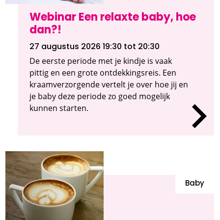
Webinar Een relaxte baby, hoe
dan?!
27 augustus 2026 19:30
tot 20:30
De eerste periode met je kindje is vaak
pittig en een grote ontdekkingsreis. Een
kraamverzorgende vertelt je over hoe jij en
je baby deze periode zo goed mogelijk
kunnen starten.
Baby